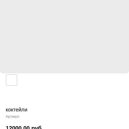
коктейли
Артикул:
12000,00
руб