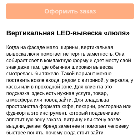
Оформить заказ
Вертикальная LED-вывеска «люля»
Когда на фасаде мало ширины, вертикальная
вывеска люля помогает не терять заметность. Она
собирает свет в компактную форму и дает месту свой
знак даже там, где обычная широкая вывеска
смотрелась бы тяжело. Такой вариант можно
поставить возле входа, рядом с витриной, у зеркала, у
кассы или в проходной зоне. Для клиента это
подсказка: здесь есть нужная услуга, товар,
атмосфера или повод зайти. Для владельца
пространства формата кафе, пекарни, ресторана или
фуд-корта это инструмент, который подсвечивает
аппетитную зону заказа, витрину или стену возле
выдачи, делает бренд заметнее и помогает человеку
быстрее понять, почему сюда стоит зайти.