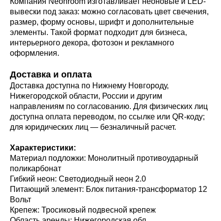
Компания Neonroom изготавливает неоновые и LED-
вывески под заказ: можно согласовать цвет свечения,
размер, форму основы, шрифт и дополнительные
элементы. Такой формат подходит для бизнеса,
интерьерного декора, фотозон и рекламного
оформления.
Доставка и оплата
Доставка доступна по Нижнему Новгороду,
Нижегородской области, России и другим
направлениям по согласованию. Для физических лиц
доступна оплата переводом, по ссылке или QR-коду;
для юридических лиц — безналичный расчет.
Характеристики:
Материал подложки: Монолитный противоударный
поликарбонат
Гибкий неон: Светодиодный неон 2.0
Питающий элемент: Блок питания-трансформатор 12
Вольт
Крепеж: Тросиковый подвесной крепеж
Область аренды: Нижегородская обл