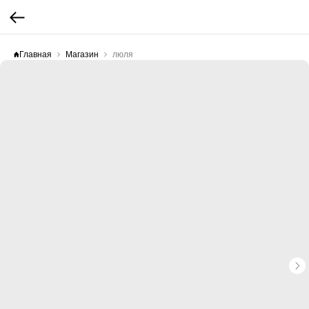
Главная
Магазин
люля