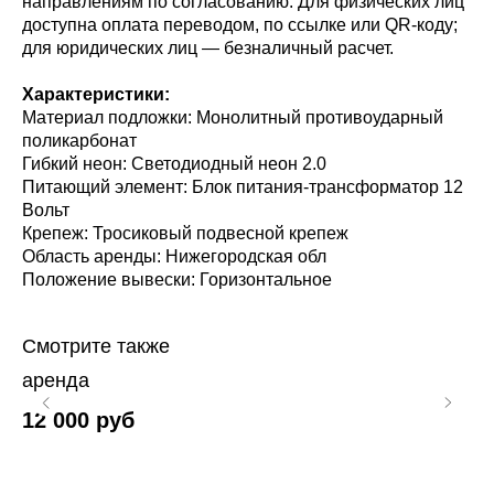
направлениям по согласованию. Для физических лиц
доступна оплата переводом, по ссылке или QR-коду;
для юридических лиц — безналичный расчет.
Характеристики:
Материал подложки: Монолитный противоударный
поликарбонат
Гибкий неон: Светодиодный неон 2.0
Питающий элемент: Блок питания-трансформатор 12
Вольт
Крепеж: Тросиковый подвесной крепеж
Область аренды: Нижегородская обл
Положение вывески: Горизонтальное
Смотрите также
аренда
ав
12 000
руб
1