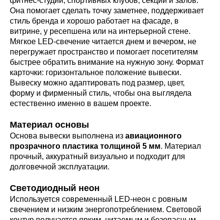
фитнес-студий, спортивных клубов, секций и залов.
Она помогает сделать точку заметнее, поддерживает
стиль бренда и хорошо работает на фасаде, в
витрине, у ресепшена или на интерьерной стене.
Мягкое LED-свечение читается днем и вечером, не
перегружает пространство и помогает посетителям
быстрее обратить внимание на нужную зону. Формат
карточки: горизонтальное положение вывески.
Вывеску можно адаптировать под размер, цвет,
форму и фирменный стиль, чтобы она выглядела
естественно именно в вашем проекте.
Материал основы
Основа вывески выполнена из
авиационного
прозрачного пластика толщиной 5 мм
. Материал
прочный, аккуратный визуально и подходит для
долговечной эксплуатации.
Светодиодный неон
Используется современный LED-неон с ровным
свечением и низким энергопотреблением. Световой
контур получается ярким, читаемым и безопасным