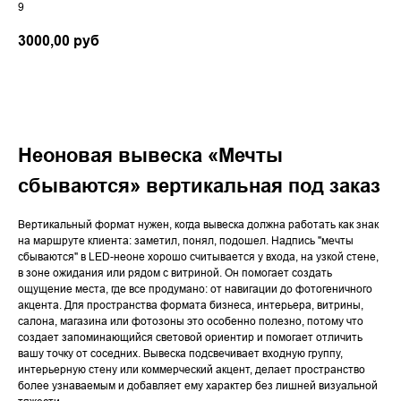
9
3000,00
руб
Оформить заказ
Неоновая вывеска «Мечты
сбываются» вертикальная под заказ
Вертикальный формат нужен, когда вывеска должна работать как знак
на маршруте клиента: заметил, понял, подошел. Надпись "мечты
сбываются" в LED-неоне хорошо считывается у входа, на узкой стене,
в зоне ожидания или рядом с витриной. Он помогает создать
ощущение места, где все продумано: от навигации до фотогеничного
акцента. Для пространства формата бизнеса, интерьера, витрины,
салона, магазина или фотозоны это особенно полезно, потому что
создает запоминающийся световой ориентир и помогает отличить
вашу точку от соседних. Вывеска подсвечивает входную группу,
интерьерную стену или коммерческий акцент, делает пространство
более узнаваемым и добавляет ему характер без лишней визуальной