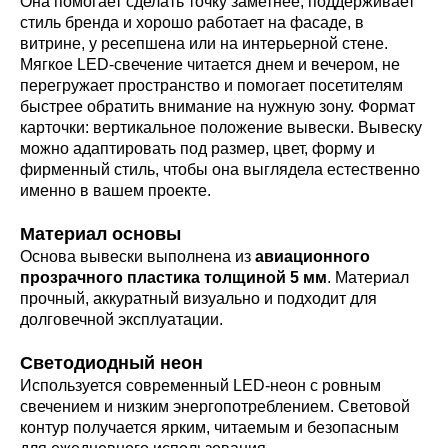
Она помогает сделать точку заметнее, поддерживает
стиль бренда и хорошо работает на фасаде, в
витрине, у ресепшена или на интерьерной стене.
Мягкое LED-свечение читается днем и вечером, не
перегружает пространство и помогает посетителям
быстрее обратить внимание на нужную зону. Формат
карточки: вертикальное положение вывески. Вывеску
можно адаптировать под размер, цвет, форму и
фирменный стиль, чтобы она выглядела естественно
именно в вашем проекте.
Материал основы
Основа вывески выполнена из
авиационного
прозрачного пластика толщиной 5 мм
. Материал
прочный, аккуратный визуально и подходит для
долговечной эксплуатации.
Светодиодный неон
Используется современный LED-неон с ровным
свечением и низким энергопотреблением. Световой
контур получается ярким, читаемым и безопасным