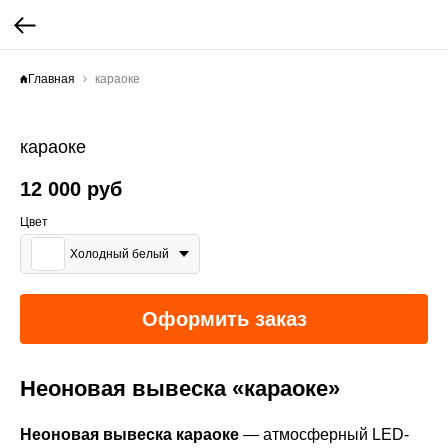
Главная
караоке
караоке
12 000
руб
Цвет
Холодный белый
Оформить заказ
Неоновая вывеска «караоке»
Неоновая вывеска караоке
— атмосферный LED-