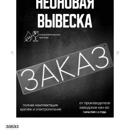
1
заказ