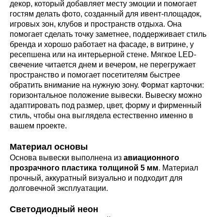
декор, который добавляет месту эмоции и помогает
гостям делать фото, созданный для ивент-площадок,
игровых зон, клубов и пространств отдыха. Она
помогает сделать точку заметнее, поддерживает стиль
бренда и хорошо работает на фасаде, в витрине, у
ресепшена или на интерьерной стене. Мягкое LED-
свечение читается днем и вечером, не перегружает
пространство и помогает посетителям быстрее
обратить внимание на нужную зону. Формат карточки:
горизонтальное положение вывески. Вывеску можно
адаптировать под размер, цвет, форму и фирменный
стиль, чтобы она выглядела естественно именно в
вашем проекте.
Материал основы
Основа вывески выполнена из
авиационного
прозрачного пластика толщиной 5 мм
. Материал
прочный, аккуратный визуально и подходит для
долговечной эксплуатации.
Светодиодный неон