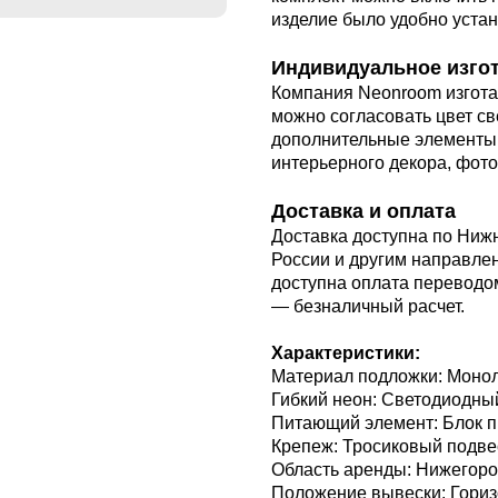
изделие было удобно устан
Индивидуальное изго
Компания Neonroom изгота
можно согласовать цвет с
дополнительные элементы.
интерьерного декора, фот
Доставка и оплата
Доставка доступна по Ниж
России и другим направле
доступна оплата переводом
— безналичный расчет.
Характеристики:
Материал подложки: Моно
Гибкий неон: Светодиодный
Питающий элемент: Блок п
Крепеж: Тросиковый подве
Область аренды: Нижегоро
Положение вывески: Гори