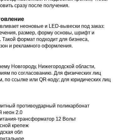
овить сразу после получения.
товление
вливает неоновые и LED-вывески под заказ:
вечения, размер, форму основы, шрифт и
 Такой формат подходит для бизнеса,
озон и рекламного оформления.
нему Новгороду, Нижегородской области,
ниям по согласованию. Для физических лиц
, по ссылке или QR-коду; для юридических лиц
литный противоударный поликарбонат
 неон 2.0
итания-трансформатор 12 Вольт
сной крепеж
дская обл
зонтальное