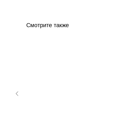
Смотрите также
выпечка
12 000
руб