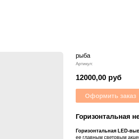
рыба
Артикул:
12000,00
руб
Оформить заказ
Горизонтальная н
Горизонтальная LED-вы
ее главным световым акцен