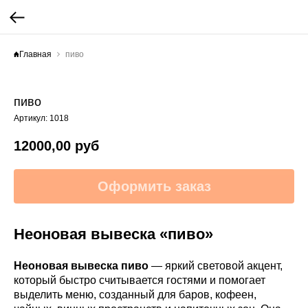
Главная
пиво
пиво
Артикул:
1018
12000,00
руб
Оформить заказ
Неоновая вывеска «пиво»
Неоновая вывеска пиво
— яркий световой акцент,
который быстро считывается гостями и помогает
выделить меню, созданный для баров, кофеен,