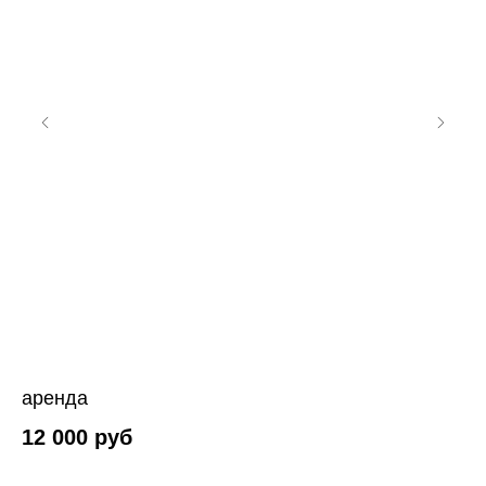
аренда
от
12 000
руб
1