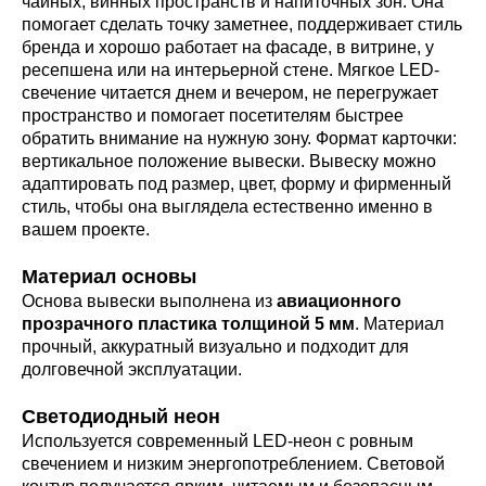
чайных, винных пространств и напиточных зон. Она
помогает сделать точку заметнее, поддерживает стиль
бренда и хорошо работает на фасаде, в витрине, у
ресепшена или на интерьерной стене. Мягкое LED-
свечение читается днем и вечером, не перегружает
пространство и помогает посетителям быстрее
обратить внимание на нужную зону. Формат карточки:
вертикальное положение вывески. Вывеску можно
адаптировать под размер, цвет, форму и фирменный
стиль, чтобы она выглядела естественно именно в
вашем проекте.
Материал основы
Основа вывески выполнена из
авиационного
прозрачного пластика толщиной 5 мм
. Материал
прочный, аккуратный визуально и подходит для
долговечной эксплуатации.
Светодиодный неон
Используется современный LED-неон с ровным
свечением и низким энергопотреблением. Световой