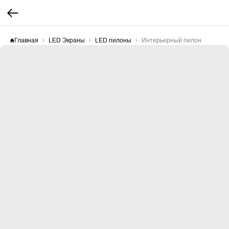
Главная
LED Экраны
LED пилоны
Интерьерный пилон