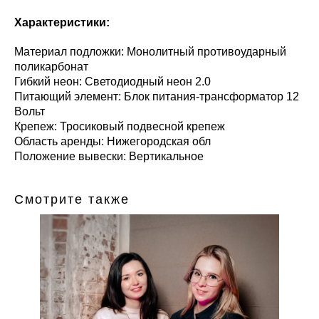
Характеристики:
Материал подложки: Монолитный противоударный
поликарбонат
Гибкий неон: Светодиодный неон 2.0
Питающий элемент: Блок питания-трансформатор 12
Вольт
Крепеж: Тросиковый подвесной крепеж
Область аренды: Нижегородская обл
Положение вывески: Вертикальное
Смотрите также
ту
1