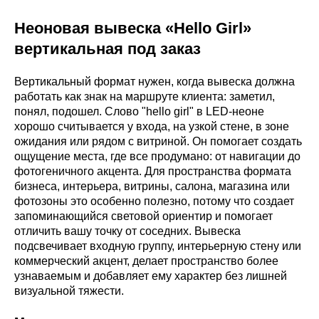
Неоновая вывеска «Hello Girl»
вертикальная под заказ
Вертикальный формат нужен, когда вывеска должна
работать как знак на маршруте клиента: заметил,
понял, подошел. Слово "hello girl" в LED-неоне
хорошо считывается у входа, на узкой стене, в зоне
ожидания или рядом с витриной. Он помогает создать
ощущение места, где все продумано: от навигации до
фотогеничного акцента. Для пространства формата
бизнеса, интерьера, витрины, салона, магазина или
фотозоны это особенно полезно, потому что создает
запоминающийся световой ориентир и помогает
отличить вашу точку от соседних. Вывеска
подсвечивает входную группу, интерьерную стену или
коммерческий акцент, делает пространство более
узнаваемым и добавляет ему характер без лишней
визуальной тяжести.