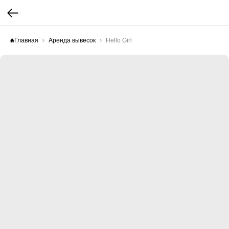
Главная
Аренда вывесок
Hello Girl