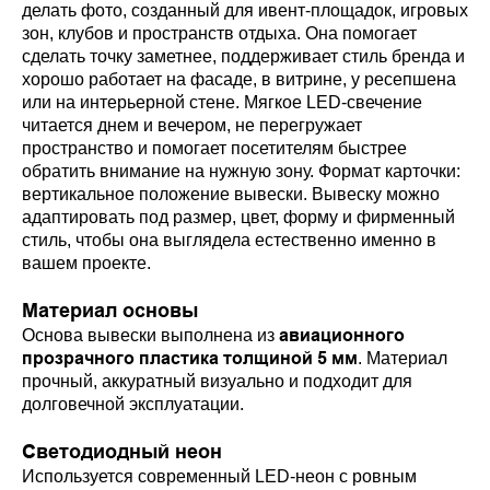
делать фото, созданный для ивент-площадок, игровых
зон, клубов и пространств отдыха. Она помогает
сделать точку заметнее, поддерживает стиль бренда и
хорошо работает на фасаде, в витрине, у ресепшена
или на интерьерной стене. Мягкое LED-свечение
читается днем и вечером, не перегружает
пространство и помогает посетителям быстрее
обратить внимание на нужную зону. Формат карточки:
вертикальное положение вывески. Вывеску можно
адаптировать под размер, цвет, форму и фирменный
стиль, чтобы она выглядела естественно именно в
вашем проекте.
Материал основы
авиационного
Основа вывески выполнена из
прозрачного пластика толщиной 5 мм
. Материал
прочный, аккуратный визуально и подходит для
долговечной эксплуатации.
Светодиодный неон
Используется современный LED-неон с ровным