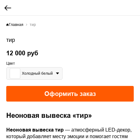
Главная
тир
тир
12 000
руб
Цвет
Холодный белый
Оформить заказ
Неоновая вывеска «тир»
Неоновая вывеска тир
— атмосферный LED-декор,
который добавляет месту эмоции и помогает гостям